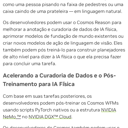
como uma pessoa pisando na faixa de pedestres ou uma
caixa caindo de uma prateleira — em linguagem natural.
Os desenvolvedores podem usar o Cosmos Reason para
melhorar a anotação e curadoria de dados de IA física,
aprimorar modelos de fundação de mundo existentes ou
criar novos modelos de ação de linguagem de visão. Eles
também podem pós treiná-lo para construir planejadores
de alto nível para dizer à IA física o que ela precisa fazer
para concluir uma tarefa.
Acelerando a Curadoria de Dados e o Pós-
Treinamento para IA Física
Com base em suas tarefas posteriores, os
desenvolvedores podem pós-treinar os Cosmos WFMs
usando scripts PyTorch nativos ou a estrutura
NVIDIA
NeMo
™
no
NVIDIA DGX™ Cloud
.
Os desenvolvedores do Cosmos também podem usar
o