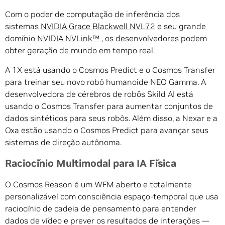
Com o poder de computação de inferência dos
sistemas
NVIDIA Grace Blackwell NVL72
e seu grande
domínio
NVIDIA NVLink™
, os desenvolvedores podem
obter geração de mundo em tempo real.
A 1X está usando o Cosmos Predict e o Cosmos Transfer
para treinar seu novo robô humanoide NEO Gamma. A
desenvolvedora de cérebros de robôs Skild AI está
usando o Cosmos Transfer para aumentar conjuntos de
dados sintéticos para seus robôs. Além disso, a Nexar e a
Oxa estão usando o Cosmos Predict para avançar seus
sistemas de direção autônoma.
Raciocínio Multimodal para IA Física
O Cosmos Reason é um WFM aberto e totalmente
personalizável com consciência espaço-temporal que usa
raciocínio de cadeia de pensamento para entender
dados de vídeo e prever os resultados de interações —