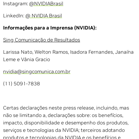
Instagram:
@NVIDIABrasil
LinkedIn:
@ NVIDIA Brasil
Informações para a Imprensa (NVIDIA):
Sing Comunicação de Resultados
Larissa Nato, Welton Ramos, Isadora Fernandes, Janaína
Leme e Vânia Gracio
nvidia@singcomunica.com.br
(11) 5091-7838
Certas declarações neste press release, incluindo, mas
não se limitando a, declarações sobre: ​​os benefícios,
impacto, disponibilidade e desempenho dos produtos,
serviços e tecnologias da NVIDIA; terceiros adotando
produtos e tecnologias da NVIDIA e os benefícios e