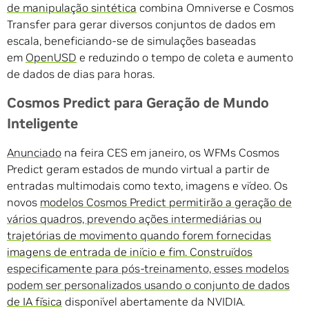
de manipulação sintética
combina Omniverse e Cosmos
Transfer para gerar diversos conjuntos de dados em
escala, beneficiando-se de simulações baseadas
em
OpenUSD
e reduzindo o tempo de coleta e aumento
de dados de dias para horas.
Cosmos Predict para Geração de Mundo
Inteligente
Anunciado
na feira CES em janeiro, os WFMs Cosmos
Predict geram estados de mundo virtual a partir de
entradas multimodais como texto, imagens e vídeo. Os
novos
modelos Cosmos Predict permitirão a geração de
vários quadros, prevendo ações intermediárias ou
trajetórias de movimento quando forem fornecidas
imagens de entrada de início e fim. Construídos
especificamente para pós-treinamento, esses modelos
podem ser personalizados usando
o conjunto de dados
de IA física
disponível abertamente da NVIDIA.