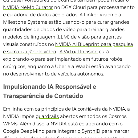
NVIDIA NeMo Curator
no DGX Cloud para processamento
e curadoria de dados acelerados. A Linker Vision e
a
Milestone Systems
estão usando-o para curar grandes
quantidades de dados de vídeo para treinar grandes
modelos de linguagem (LLM) de visão para agentes
visuais construídos no
NVIDIA AI Blueprint para pesquisa
e sumarização de vídeo
.
A Virtual Incision
está
explorando-o para ser implantado em futuros robôs
cirúrgicos, enquanto a Uber e a Waabi estão avançando
no desenvolvimento de veículos autônomos.
Impulsionando IA Responsável e
Transparência de Conteúdo
Em linha com os princípios de IA confiáveis ​​da NVIDIA, a
NVIDIA impõe
guardrails
abertos em todos os Cosmos
WFMs. Além disso, a NVIDIA está colaborando com o
Google DeepMind para integrar
o SynthID
para marcar