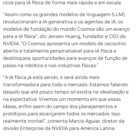
ricos para IA física de forma mais rápida e em escala.
“Assim como os grandes modelos de linguagem (LLM)
revolucionaram a IA generativa e os agentes de IA, os
modelos de fundação do mundo Cosmos são um avanço
para a IA física”, diz Jensen Huang, fundador e CEO da
NVIDIA. “O Cosmos apresenta um modelo de raciocínio
aberto e totalmente personalizável para IA física e
desbloqueia oportunidades para avanços de função de
passo na robótica e nas indústrias físicas.”
“A IA física já está sendo, e será ainda mais
transformadora para todo o mercado. Estamos falando
daquilo que até pouco tempo só existia na idealização e
na expectativa. Vivemos um momento em que essas
ideias, enfim saem do campo dos planejamentos e
protótipos para alcançarem todos os mercados. Isso
realmente incrível”, comenta Marcio Aguiar, diretor da
divisão Enterprise da NVIDIA para América Latina.