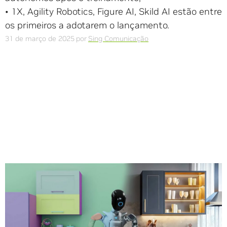
• 1X, Agility Robotics, Figure AI, Skild AI estão entre
os primeiros a adotarem o lançamento.
31 de março de 2025
por
Sing Comunicação
Compartilhe