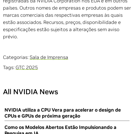
registradas da NVIDIA Corporation nos EUA e em outros
países. Outros nomes de empresas e produtos podem ser
marcas comerciais das respectivas empresas às quais
estão associados. Recursos, preços, disponibilidade e
especificações estão sujeitos a alterações sem aviso
prévio.
Categorias:
Sala de Imprensa
Tags:
GTC 2025
All NVIDIA News
NVIDIA utiliza a CPU Vera para acelerar o design de
CPUs e GPUs de próxima geração
Como os Modelos Abertos Estão Impulsionando a
Pesquisa em IA