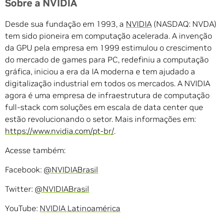
Sobre a NVIDIA
Desde sua fundação em 1993, a
NVIDIA
(NASDAQ: NVDA)
tem sido pioneira em computação acelerada. A invenção
da GPU pela empresa em 1999 estimulou o crescimento
do mercado de games para PC, redefiniu a computação
gráfica, iniciou a era da IA moderna e tem ajudado a
digitalização industrial em todos os mercados. A NVIDIA
agora é uma empresa de infraestrutura de computação
full-stack com soluções em escala de data center que
estão revolucionando o setor. Mais informações em:
https://www.nvidia.com/pt-br/
.
Acesse também:
Facebook:
@NVIDIABrasil
Twitter:
@NVIDIABrasil
YouTube:
NVIDIA Latinoamérica