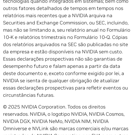
tecnologias quando integrados em sistemas; bem como
outros fatores detalhados de tempos em tempos nos
relatórios mais recentes que a NVIDIA arquiva na
Securities and Exchange Commission, ou SEC, incluindo,
mas não se limitando a, seu relatório anual no Formulário
10-K e relatórios trimestrais no Formulário 10-Q. Cópias
dos relatórios arquivados na SEC são publicadas no site
da empresa e estão disponíveis na NVIDIA sem custo.
Essas declarações prospectivas não são garantias de
desempenho futuro e falam apenas a partir da data
deste documento e, exceto conforme exigido por lei, a
NVIDIA se isenta de qualquer obrigação de atualizar
essas declarações prospectivas para refletir eventos ou
circunstâncias futuras.
© 2025 NVIDIA Corporation. Todos os direitos
reservados. NVIDIA, o logotipo NVIDIA, NVIDIA Cosmos,
NVIDIA DGX, NVIDIA NeMo, NVIDIA NIM, NVIDIA
Omniverse e NVLink são marcas comerciais e/ou marcas