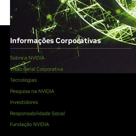
Informações Corporativas
Sobre a NVIDIA
Visão Geral Corporativa
Tecnologias
Pesquisa na NVIDIA
Investidores
Responsabilidade Social
Fundação NVIDIA