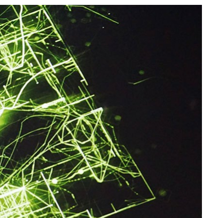
All NVIDIA News