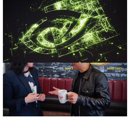
Compartilhe