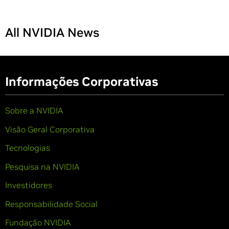
All NVIDIA News
Informações Corporativas
Sobre a NVIDIA
Visão Geral Corporativa
Tecnologias
Pesquisa na NVIDIA
Investidores
Responsabilidade Social
Fundação NVIDIA