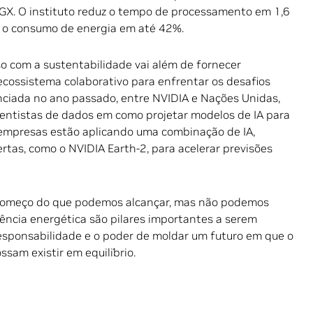
GX. O instituto reduz o tempo de processamento em 1,6
 e o consumo de energia em até 42%.
o com a sustentabilidade vai além de fornecer
 ecossistema colaborativo para enfrentar os desafios
nciada no ano passado, entre NVIDIA e Nações Unidas,
cientistas de dados em como projetar modelos de IA para
empresas estão aplicando uma combinação de IA,
tas, como o NVIDIA Earth-2, para acelerar previsões
começo do que podemos alcançar, mas não podemos
iência energética são pilares importantes a serem
responsabilidade e o poder de moldar um futuro em que o
sam existir em equilíbrio.