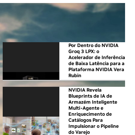
All NVIDIA News
Por Dentro do NVIDIA
Groq 3 LPX: o
Acelerador de Inferência
de Baixa Latência para a
Plataforma NVIDIA Vera
Rubin
NVIDIA Revela
Blueprints de IA de
Armazém Inteligente
Multi-Agente e
Enriquecimento de
Catálogos Para
Impulsionar o Pipeline
do Varejo