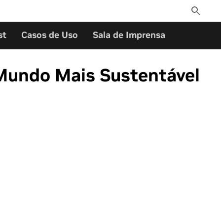
Toggle
Search
st
Casos de Uso
Sala de Imprensa
Mundo Mais Sustentável