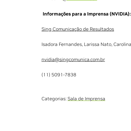
Informações para a Imprensa (NVIDIA):
Sing Comunicação de Resultados
Isadora Fernandes, Larissa Nato, Carolin
nvidia@singcomunica.com.br
(11) 5091-7838
Categorias:
Sala de Imprensa