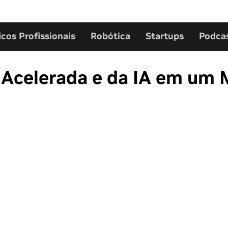
icos Profissionais
Robótica
Startups
Podca
Acelerada e da IA em um 