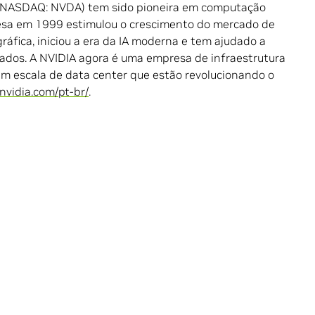
NASDAQ: NVDA) tem sido pioneira em computação
esa em 1999 estimulou o crescimento do mercado de
áfica, iniciou a era da IA moderna e tem ajudado a
rcados. A NVIDIA agora é uma empresa de infraestrutura
m escala de data center que estão revolucionando o
nvidia.com/pt-br/
.