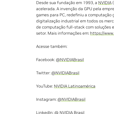
Desde sua fundação em 1993, a
NVIDIA
(
acelerada. A invenção da GPU pela empr
games para PC, redefiniu a computação gr
digitalização industrial em todos os me
de computação full-stack com soluções e
setor. Mais informações em:
https://www.
Acesse também:
Facebook:
@NVIDIABrasil
Twitter:
@NVIDIABrasil
YouTube:
NVIDIA Latinoamérica
Instagram:
@NVIDIABrasil
LinkedIn:
@ NVIDIA Brasil