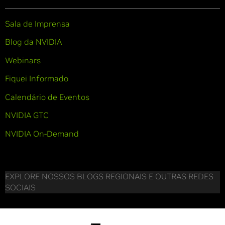
Sala de Imprensa
Blog da NVIDIA
Webinars
Fiquei Informado
Calendário de Eventos
NVIDIA GTC
NVIDIA On-Demand
EXPLORE NOSSOS BLOGS REGIONAIS E OUTRAS REDES
SOCIAIS