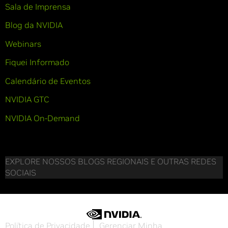
Sala de Imprensa
Blog da NVIDIA
Webinars
Fiquei Informado
Calendário de Eventos
NVIDIA GTC
NVIDIA On-Demand
EXPLORE NOSSOS BLOGS REGIONAIS E OUTRAS REDES
SOCIAIS
Política de Privacidade
Gerenciar Minha