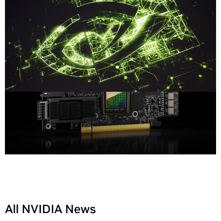
All NVIDIA News