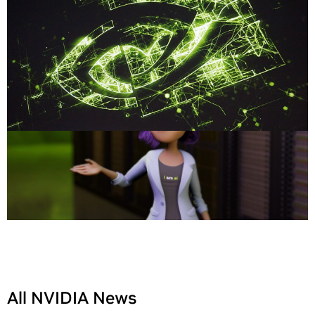
All NVIDIA News