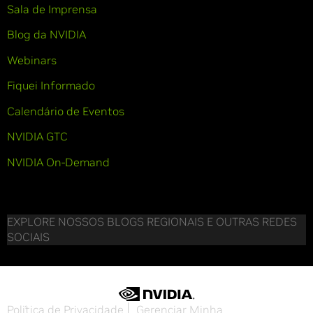
Sala de Imprensa
Blog da NVIDIA
Webinars
Fiquei Informado
Calendário de Eventos
NVIDIA GTC
NVIDIA On-Demand
EXPLORE NOSSOS BLOGS REGIONAIS E OUTRAS REDES
SOCIAIS
Política de Privacidade
Gerenciar Minha