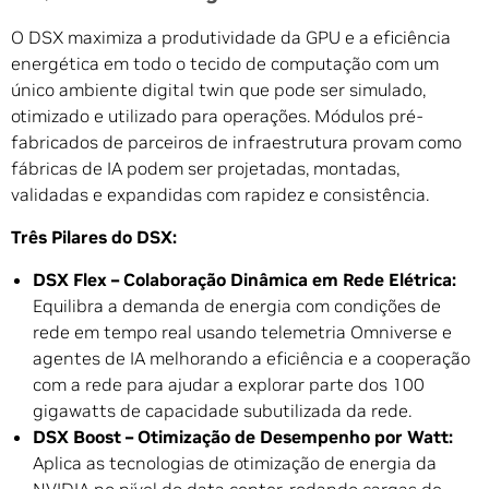
O DSX maximiza a produtividade da GPU e a eficiência
energética em todo o tecido de computação com um
único ambiente digital twin que pode ser simulado,
otimizado e utilizado para operações. Módulos pré-
fabricados de parceiros de infraestrutura provam como
fábricas de IA podem ser projetadas, montadas,
validadas e expandidas com rapidez e consistência.
Três Pilares do DSX:
DSX Flex – Colaboração Dinâmica em Rede Elétrica:
Equilibra a demanda de energia com condições de
rede em tempo real usando telemetria Omniverse e
agentes de IA melhorando a eficiência e a cooperação
com a rede para ajudar a explorar parte dos 100
gigawatts de capacidade subutilizada da rede.
DSX Boost – Otimização de Desempenho por Watt:
Aplica as tecnologias de otimização de energia da
NVIDIA no nível do data center, rodando cargas de