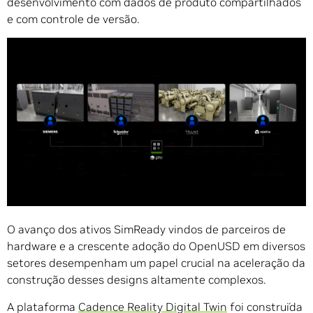
desenvolvimento com dados de produto compartilhados
e com controle de versão.
O avanço dos ativos SimReady vindos de parceiros de
hardware e a crescente adoção do OpenUSD em diversos
setores desempenham um papel crucial na aceleração da
construção desses designs altamente complexos.
A plataforma
Cadence Reality Digital Twin
foi construída