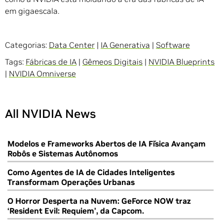
em gigaescala.
Categorias:
Data Center
|
IA Generativa
|
Software
Tags:
Fábricas de IA
|
Gêmeos Digitais
|
NVIDIA Blueprints
|
NVIDIA Omniverse
All NVIDIA News
Modelos e Frameworks Abertos de IA Física Avançam
Robôs e Sistemas Autônomos
Como Agentes de IA de Cidades Inteligentes
Transformam Operações Urbanas
O Horror Desperta na Nuvem: GeForce NOW traz
‘Resident Evil: Requiem’, da Capcom.