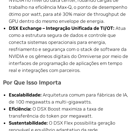
trabalho na eficiência Max-Q, o ponto de desempenho
ótimo por watt, para até 30% maior de throughput de
GPU dentro do mesmo envelope de energia.
DSX Exchange – Integração Unificada de TI/OT:
Atua
como a estrutura segura de dados e controle que
conecta sistemas operacionais para energia,
resfriamento e segurança com o stack de software da
NVIDIA e os gêmeos digitais do Omniverse por meio de
interfaces de programação de aplicações em tempo
real e integrações com parceiros.
Por Que Isso Importa
Escalabilidade:
Arquitetura comum para fábricas de IA,
de 100 megawatts a multi-gigawatts.
Eficiência:
O DSX Boost maximiza a taxa de
transferência do token por megawatt.
Sustentabilidade:
O DSX Flex possibilita geração
renovável e equilíbrio adaptativo da rede.