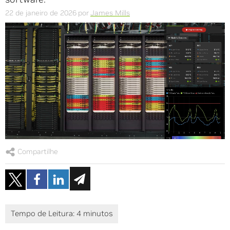
22 de janeiro de 2026
por
James Mills
Compartilhe