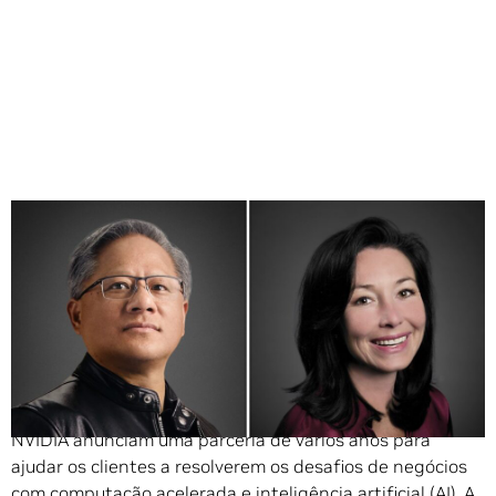
Compartilhe
Expandindo sua aliança de longa data, a Oracle e a
NVIDIA anunciam uma parceria de vários anos para
ajudar os clientes a resolverem os desafios de negócios
com computação acelerada e inteligência artificial (AI). A