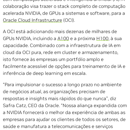
colaboração visa trazer o stack completo de computação
acelerada NVIDIA, de GPUs a sistemas e software, para a
Oracle Cloud Infrastructure
(OCI).
A OCI está adicionando mais dezenas de milhares de
GPUs NVIDIA, incluindo a
A100
e a próxima
H100
, à sua
capacidade. Combinado com a infraestrutura de IA em
cloud da OCI pura, rede em cluster e armazenamento,
isto fornece às empresas um portfólio amplo e
facilmente acessível de opções para treinamento de IA e
inferência de deep learning em escala.
“Para impulsionar o sucesso a longo prazo no ambiente
de negócios atual, as organizações precisam de
respostas e insights mais rápidos do que nunca”, diz
Safra Catz, CEO da Oracle. “Nossa aliança expandida com
a NVIDIA fornecerá o melhor da experiência de ambas as
empresas para ajudar os clientes de todos os setores, de
saúde e manufatura a telecomunicações e serviços