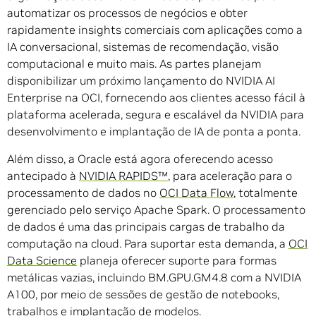
automatizar os processos de negócios e obter
rapidamente insights comerciais com aplicações como a
IA conversacional, sistemas de recomendação, visão
computacional e muito mais. As partes planejam
disponibilizar um próximo lançamento do NVIDIA AI
Enterprise na OCI, fornecendo aos clientes acesso fácil à
plataforma acelerada, segura e escalável da NVIDIA para
desenvolvimento e implantação de IA de ponta a ponta.
Além disso, a Oracle está agora oferecendo acesso
antecipado à
NVIDIA RAPIDS™
, para aceleração para o
processamento de dados no
OCI Data Flow
,
totalmente
gerenciado pelo serviço Apache Spark. O processamento
de dados é uma das principais cargas de trabalho da
computação na cloud. Para suportar esta demanda, a
OCI
Data Science
planeja oferecer suporte para formas
metálicas vazias, incluindo BM.GPU.GM4.8 com a NVIDIA
A100, por meio de sessões de gestão de notebooks,
trabalhos e implantação de modelos.