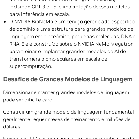
incluindo GPT-3 e T5; e implantação desses modelos
para inferência em escala.
O
NVIDIA BioNeMo
é um serviço gerenciado específico
de domínio e uma estrutura para grandes modelos de
linguagem em proteômica, pequenas moléculas, DNA e
RNA. Ele é construído sobre o NVIDIA NeMo Megatron
para treinar e implantar grandes modelos de AI de
transformers biomoleculares em escala de
supercomputação.
Desafios de G
randes Modelos de Linguagem
Dimensionar e manter grandes modelos de linguagem
pode ser difícil e caro.
Construir um grande modelo de linguagem fundamental
geralmente requer meses de treinamento e milhões de
dólares.
E como os LLMs exigem uma quantidade significativa de