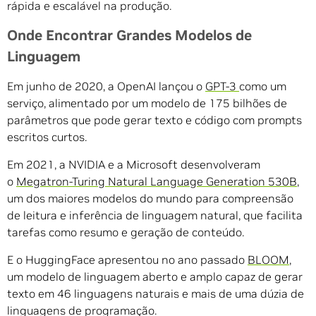
rápida e escalável na produção.
Onde Encontrar Grandes Modelos de
Linguagem
Em junho de 2020, a OpenAI lançou o
GPT-3
como um
serviço, alimentado por um modelo de 175 bilhões de
parâmetros que pode gerar texto e código com prompts
escritos curtos.
Em 2021, a NVIDIA e a Microsoft desenvolveram
o
Megatron-Turing Natural Language Generation 530B
,
um dos maiores modelos do mundo para compreensão
de leitura e inferência de linguagem natural, que facilita
tarefas como resumo e geração de conteúdo.
E o HuggingFace apresentou no ano passado
BLOOM
,
um modelo de linguagem aberto e amplo capaz de gerar
texto em 46 linguagens naturais e mais de uma dúzia de
linguagens de programação.