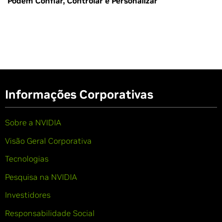
Podem Confiar, Controlar e Personalizar
Informações Corporativas
Sobre a NVIDIA
Visão Geral Corporativa
Tecnologias
Pesquisa na NVIDIA
Investidores
Responsabilidade Social