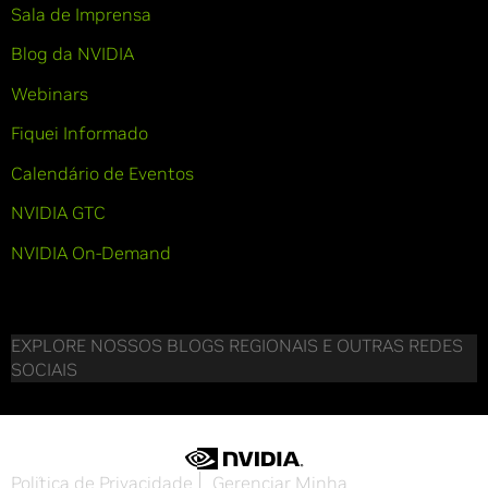
Sala de Imprensa
Blog da NVIDIA
Webinars
Fiquei Informado
Calendário de Eventos
NVIDIA GTC
NVIDIA On-Demand
EXPLORE NOSSOS BLOGS REGIONAIS E OUTRAS REDES
SOCIAIS
Política de Privacidade
Gerenciar Minha