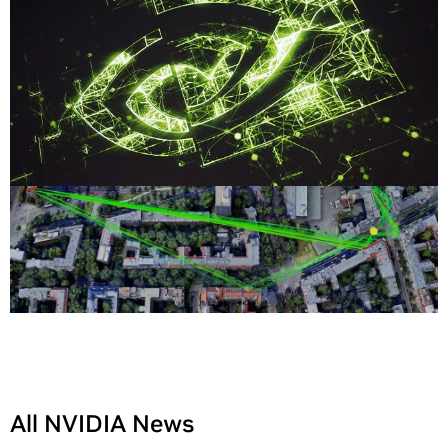
All NVIDIA News