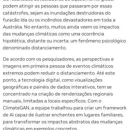
podem atingir as pessoas que passaram por essas
catástrofes, sejam as inundações destruidoras do
furacão Ida ou os incêndios devastadores em toda a
Austrália. No entanto, muitos ainda veem os impactos
das mudanças climáticas como uma ocorrência
hipotética, distante ou incerta: um fenômeno psicológico
denominado distanciamento.
De acordo com os pesquisadores, as perspectivas e
imagens em primeira pessoa de eventos climáticos
extremos podem reduzir o distanciamento. Até este
ponto, a tecnologia digital, como visualizações
geográficas e painéis de dados interativos, tem se
concentrado na criação de renderizações regionais
manuais, limitadas a locais específicos. Com o
ClimateGAN, a equipe trabalhou para criar um framework
de AI capaz de ilustrar enchentes em lugares familiares,
para transformar os impactos abstratos das mudanças
climáticas em exemplos concretos.