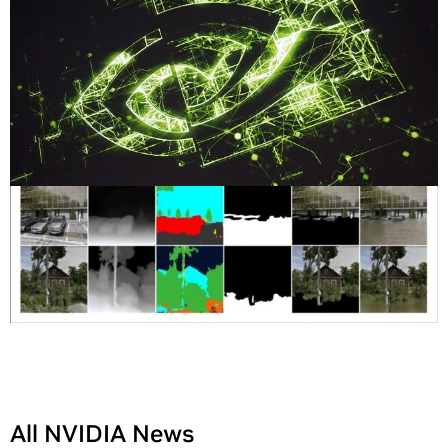
All NVIDIA News