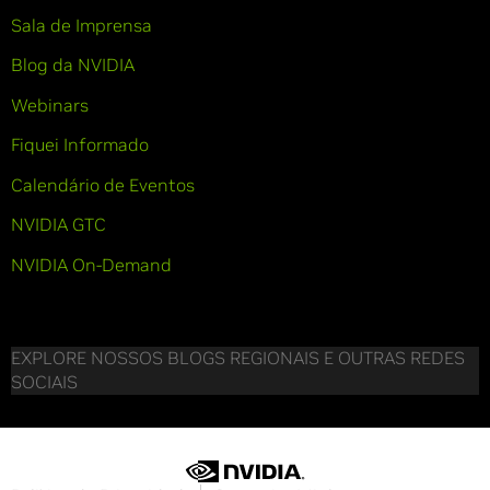
Sala de Imprensa
Blog da NVIDIA
Webinars
Fiquei Informado
Calendário de Eventos
NVIDIA GTC
NVIDIA On-Demand
EXPLORE NOSSOS BLOGS REGIONAIS E OUTRAS REDES
SOCIAIS