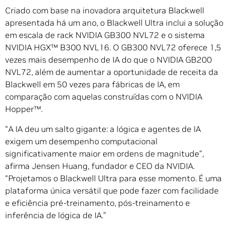
Criado com base na inovadora arquitetura Blackwell
apresentada há um ano, o Blackwell Ultra inclui a solução
em escala de rack NVIDIA GB300 NVL72 e o sistema
NVIDIA HGX™ B300 NVL16. O GB300 NVL72 oferece 1,5
vezes mais desempenho de IA do que o NVIDIA GB200
NVL72, além de aumentar a oportunidade de receita da
Blackwell em 50 vezes para fábricas de IA, em
comparação com aquelas construídas com o NVIDIA
Hopper™.
“A IA deu um salto gigante: a lógica e agentes de IA
exigem um desempenho computacional
significativamente maior em ordens de magnitude”,
afirma Jensen Huang, fundador e CEO da NVIDIA.
“Projetamos o Blackwell Ultra para esse momento. É uma
plataforma única versátil que pode fazer com facilidade
e eficiência pré-treinamento, pós-treinamento e
inferência de lógica de IA.”