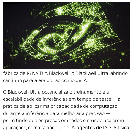
Compartilhe
SAN JOSE, Califórnia — GTC — 18 de março de 2025 —
A NVIDIA anuncia a próxima evolução da plataforma de
fábrica de IA
NVIDIA Blackwell
, o Blackwell Ultra, abrindo
caminho para a era do raciocínio de IA.
O Blackwell Ultra potencializa o treinamento e a
escalabilidade de inferências em tempo de teste — a
prática de aplicar maior capacidade de computação
durante a inferência para melhorar a precisão —
permitindo que empresas em todos o mundo acelerem
aplicações, como raciocínio de IA, agentes de IA e IA física.