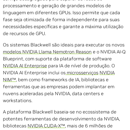
processamento e geração de grandes modelos de
linguagem em diferentes GPUs. Isso permite que cada
fase seja otimizada de forma independente para suas
necessidades específicas e garante a máxima utilização
de recursos de GPU.
Os sistemas Blackwell são ideais para executar os novos
modelos
NVIDIA Llama Nemotron Reason
e o NVIDIA AI-Q
Blueprint, com suporte da plataforma de software
NVIDIA AI Enterprise
para IA de nível de produção. O
NVIDIA AI Enterprise inclui os
microsserviços
NVIDIA
NIM
™
, bem como frameworks de IA, bibliotecas e
ferramentas que as empresas podem implantar em
nuvens aceleradas pela NVIDIA, data centers e
workstations.
A plataforma Blackwell baseia-se no ecossistema de
potentes ferramentas de desenvolvimento da NVIDIA,
bibliotecas
NVIDIA
CUDA-X
™
, mais de 6 milhões de