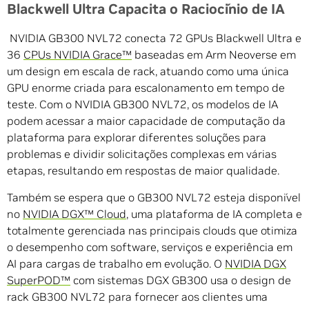
Blackwell Ultra Capacita o Raciocínio de IA
NVIDIA GB300 NVL72 conecta 72 GPUs Blackwell Ultra e
36
CPUs NVIDIA Grace™
baseadas em Arm Neoverse em
um design em escala de rack, atuando como uma única
GPU enorme criada para escalonamento em tempo de
teste. Com o NVIDIA GB300 NVL72, os modelos de IA
podem acessar a maior capacidade de computação da
plataforma para explorar diferentes soluções para
problemas e dividir solicitações complexas em várias
etapas, resultando em respostas de maior qualidade.
Também se espera que o GB300 NVL72 esteja disponível
no
NVIDIA DGX™ Cloud
, uma plataforma de IA completa e
totalmente gerenciada nas principais clouds que otimiza
o desempenho com software, serviços e experiência em
AI para cargas de trabalho em evolução. O
NVIDIA DGX
SuperPOD™
com sistemas DGX GB300 usa o design de
rack GB300 NVL72 para fornecer aos clientes uma