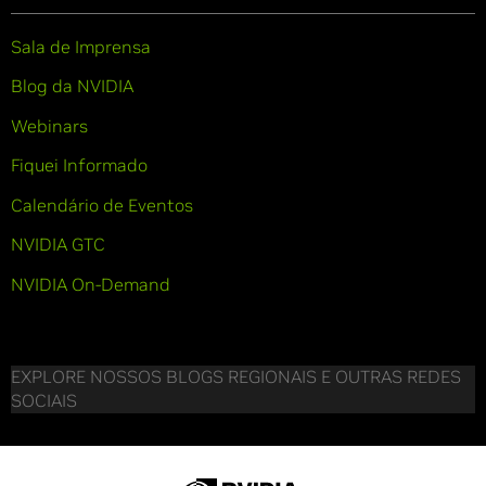
Sala de Imprensa
Blog da NVIDIA
Webinars
Fiquei Informado
Calendário de Eventos
NVIDIA GTC
NVIDIA On-Demand
EXPLORE NOSSOS BLOGS REGIONAIS E OUTRAS REDES
SOCIAIS