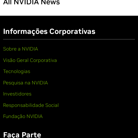
All NVIDIA News
Informações Corporativas
Sobre a NVIDIA
Visão Geral Corporativa
Tecnologias
Pesquisa na NVIDIA
Investidores
Responsabilidade Social
Fundação NVIDIA
Faça Parte