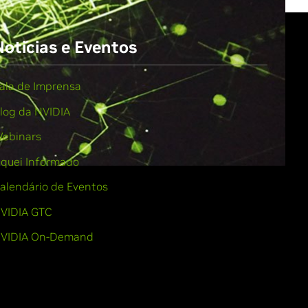
Notícias e Eventos
ala de Imprensa
log da NVIDIA
ebinars
iquei Informado
alendário de Eventos
VIDIA GTC
VIDIA On-Demand