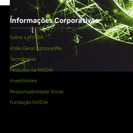
Informações Corporativas
Sobre a NVIDIA
Visão Geral Corporativa
Tecnologias
Pesquisa na NVIDIA
Investidores
Responsabilidade Social
Fundação NVIDIA