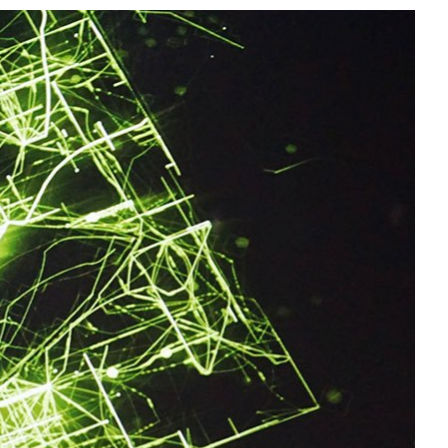
All NVIDIA News