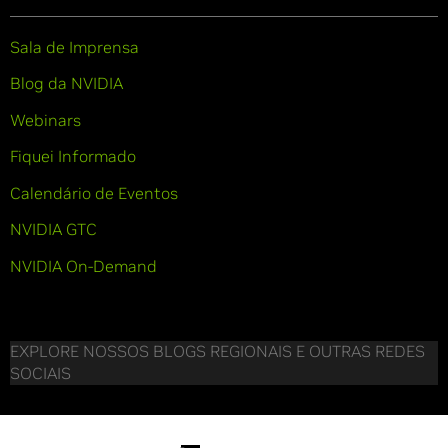
Sala de Imprensa
Blog da NVIDIA
Webinars
Fiquei Informado
Calendário de Eventos
NVIDIA GTC
NVIDIA On-Demand
EXPLORE NOSSOS BLOGS REGIONAIS E OUTRAS REDES
SOCIAIS