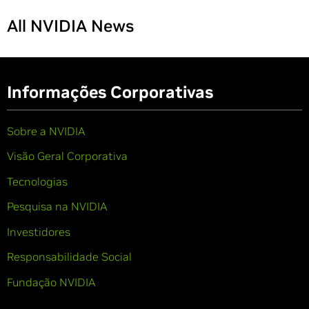
All NVIDIA News
Informações Corporativas
Sobre a NVIDIA
Visão Geral Corporativa
Tecnologias
Pesquisa na NVIDIA
Investidores
Responsabilidade Social
Fundação NVIDIA