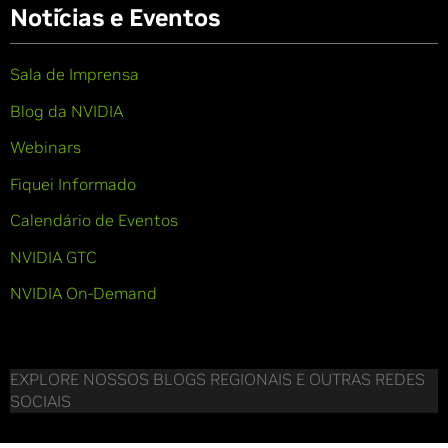
Notícias e Eventos
Sala de Imprensa
Blog da NVIDIA
Webinars
Fiquei Informado
Calendário de Eventos
NVIDIA GTC
NVIDIA On-Demand
EXPLORE NOSSOS BLOGS REGIONAIS E OUTRAS REDES
SOCIAIS