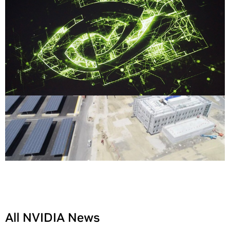
All NVIDIA News