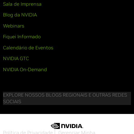
Sala de Imprensa
Blog da NVIDIA
Webinars
Fiquei Informado
Calendário de Eventos
NVIDIA GTC
NVIDIA On-Demand
EXPLORE NOSSOS BLOGS REGIONAIS E OUTRAS REDES
SOCIAIS
Política de Privacidade
Gerenciar Minha