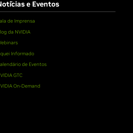
Notícias e Eventos
ala de Imprensa
log da NVIDIA
ebinars
iquei Informado
alendário de Eventos
VIDIA GTC
VIDIA On-Demand