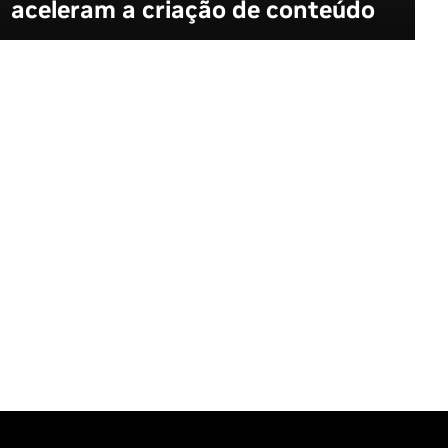
aceleram a criação de conteúdo