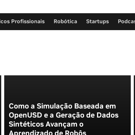
icos Profissionais
Robótica
Startups
Podca
Como a Simulação Baseada em
OpenUSD e a Geração de Dados
Sintéticos Avançam o
Aprendizado de Robôs