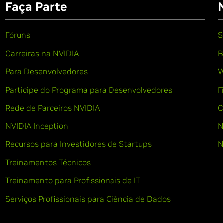
Faça Parte
Fóruns
S
Carreiras na NVIDIA
B
Para Desenvolvedores
W
Participe do Programa para Desenvolvedores
F
Rede de Parceiros NVIDIA
C
NVIDIA Inception
N
Recursos para Investidores de Startups
N
Treinamentos Técnicos
Treinamento para Profissionais de IT
Serviços Profissionais para Ciência de Dados