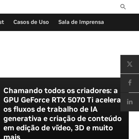
Toggle
Search
st
Casos de Uso
Sala de Imprensa
Chamando todos os criadores: a
GPU GeForce RTX 5070 Ti acelera
os fluxos de trabalho de IA
generativa e criação de conteúdo
em edição de vídeo, 3D e muito
mais