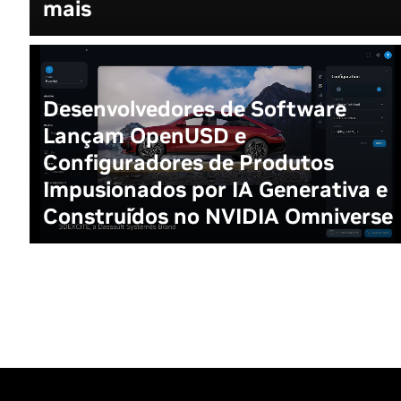
mais
Desenvolvedores de Software
Lançam OpenUSD e
Configuradores de Produtos
Impusionados por IA Generativa e
Construídos no NVIDIA Omniverse