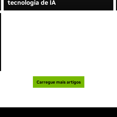
tecnologia de IA
Carregue mais artigos