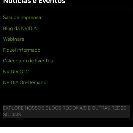
Notícias e Eventos
Sala de Imprensa
Blog da NVIDIA
Webinars
Fiquei Informado
Calendário de Eventos
NVIDIA GTC
NVIDIA On-Demand
EXPLORE NOSSOS BLOGS REGIONAIS E OUTRAS REDES
SOCIAIS