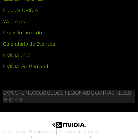
Blog da NVIDIA
Webinars
Fiquei Informado
Calendário de Eventos
NVIDIA GTC
NVIDIA On-Demand
EXPLORE NOSSOS BLOGS REGIONAIS E OUTRAS REDES
SOCIAIS
Política de Privacidade
Gerenciar Minha