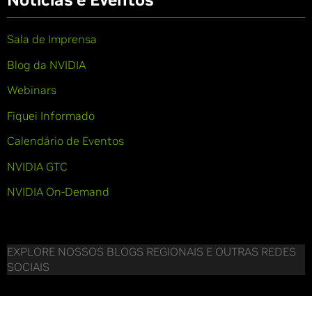
Sala de Imprensa
Blog da NVIDIA
Webinars
Fiquei Informado
Calendário de Eventos
NVIDIA GTC
NVIDIA On-Demand
EXPLORE NOSSOS BLOGS REGIONAIS E OUTRAS REDES
SOCIAIS