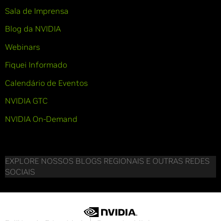
Sala de Imprensa
Blog da NVIDIA
Webinars
Fiquei Informado
Calendário de Eventos
NVIDIA GTC
NVIDIA On-Demand
EXPLORE NOSSOS BLOGS REGIONAIS E OUTRAS REDES
SOCIAIS