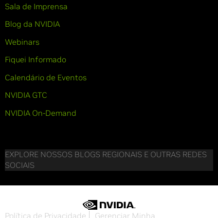
Sala de Imprensa
Blog da NVIDIA
Webinars
Fiquei Informado
Calendário de Eventos
NVIDIA GTC
NVIDIA On-Demand
EXPLORE NOSSOS BLOGS REGIONAIS E OUTRAS REDES
SOCIAIS
Política de Privacidade
Gerenciar Minha