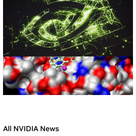
All NVIDIA News