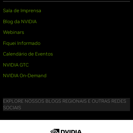
Sala de Imprensa
Blog da NVIDIA
Webinars
Fiquei Informado
Calendário de Eventos
NVIDIA GTC
NVIDIA On-Demand
EXPLORE NOSSOS BLOGS REGIONAIS E OUTRAS REDES
SOCIAIS