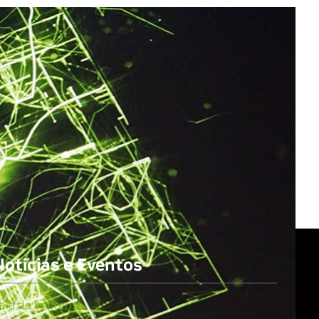
All NVIDIA News
Notícias e Eventos
ala de Imprensa