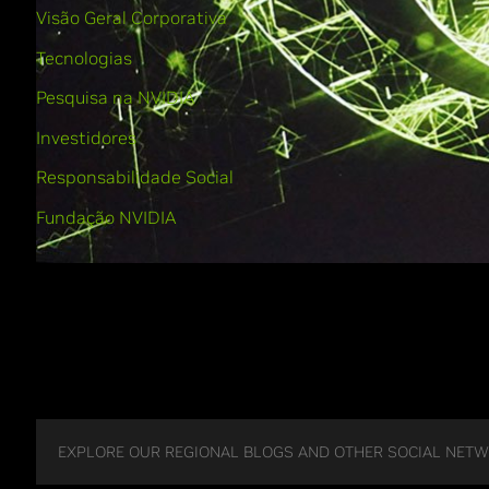
Visão Geral Corporativa
Tecnologias
Pesquisa na NVIDIA
Investidores
Responsabilidade Social
Fundação NVIDIA
EXPLORE OUR REGIONAL BLOGS AND OTHER SOCIAL NET