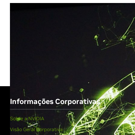
Share
Informações Corporativas
Sobre a NVIDIA
Visão Geral Corporativa