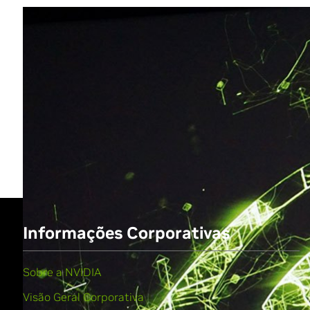
Share
Informações Corporativas
Sobre a NVIDIA
Visão Geral Corporativa