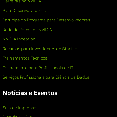
Carreiras na NVIDIA
Para Desenvolvedores
Participe do Programa para Desenvolvedores
Rede de Parceiros NVIDIA
NVIDIA Inception
Recursos para Investidores de Startups
Treinamentos Técnicos
Treinamento para Profissionais de IT
Serviços Profissionais para Ciência de Dados
Notícias e Eventos
Sala de Imprensa