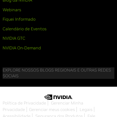
Blog da NVIDIA
Webinars
Fiquei Informado
Calendário de Eventos
NVIDIA GTC
NVIDIA On-Demand
EXPLORE NOSSOS BLOGS REGIONAIS E OUTRAS REDES
SOCIAIS
Política de Privacidade
Gerenciar Minha
Privacidade
Gerenciar meus cookies
Legais
Acessibilidade
Segurança dos Produtos
Fale