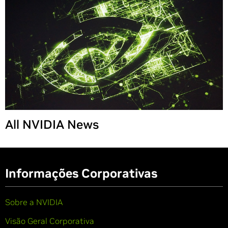
Share
All NVIDIA News
Informações Corporativas
Sobre a NVIDIA
Visão Geral Corporativa