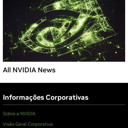
Share
All NVIDIA News
Informações Corporativas
Sobre a NVIDIA
Visão Geral Corporativa