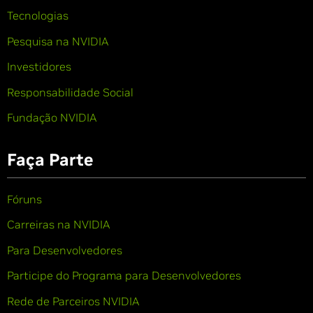
Tecnologias
Pesquisa na NVIDIA
Investidores
Responsabilidade Social
Fundação NVIDIA
Faça Parte
Fóruns
Carreiras na NVIDIA
Para Desenvolvedores
Participe do Programa para Desenvolvedores
Rede de Parceiros NVIDIA