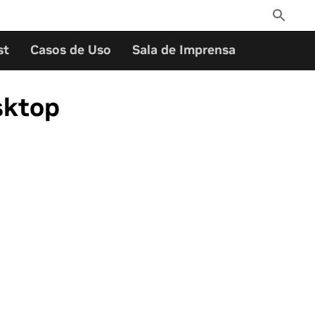
Toggle
Search
st
Casos de Uso
Sala de Imprensa
sktop