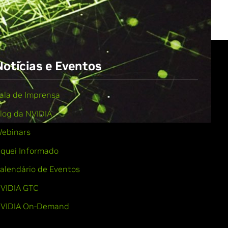
Notícias e Eventos
ala de Imprensa
log da NVIDIA
ebinars
iquei Informado
alendário de Eventos
VIDIA GTC
VIDIA On-Demand