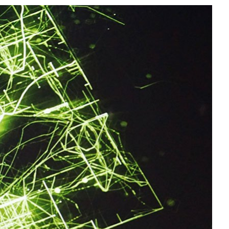
All NVIDIA News