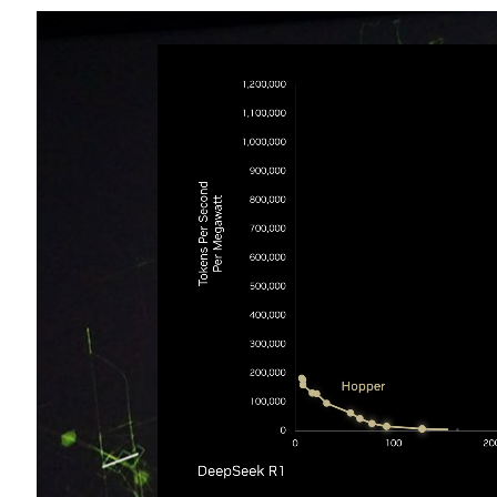
Share
Video
Player