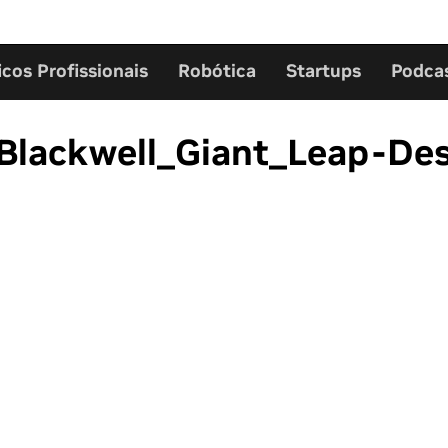
icos Profissionais
Robótica
Startups
Podca
Blackwell_Giant_Leap-De