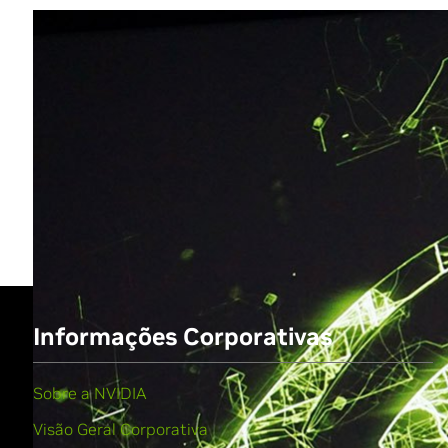
Share
Informações Corporativas
Sobre a NVIDIA
Visão Geral Corporativa