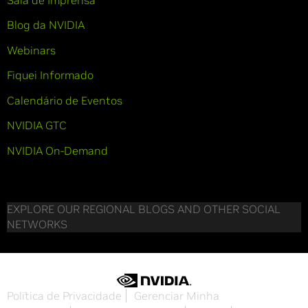
Blog da NVIDIA
Webinars
Fiquei Informado
Calendário de Eventos
NVIDIA GTC
NVIDIA On-Demand
EXPLORE OUR REGIONAL BLOGS AND OTHER SOCIAL
NETWORKS
Política de Privacidade
Gerenciar Minha