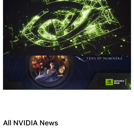
All NVIDIA News