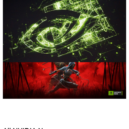
Share