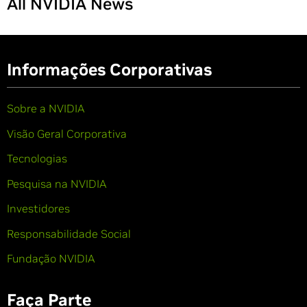
All NVIDIA News
Informações Corporativas
Sobre a NVIDIA
Visão Geral Corporativa
Tecnologias
Pesquisa na NVIDIA
Investidores
Responsabilidade Social
Fundação NVIDIA
Faça Parte