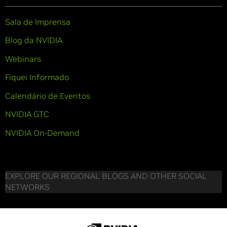
Sala de Imprensa
Blog da NVIDIA
Webinars
Fiquei Informado
Calendário de Eventos
NVIDIA GTC
NVIDIA On-Demand
EXPLORE OUR REGIONAL BLOGS AND OTHER SOCIAL
NETWORKS