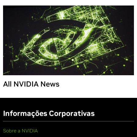
Share
All NVIDIA News
Informações Corporativas
Sobre a NVIDIA