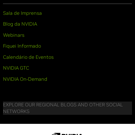
Sala de Imprensa
Blog da NVIDIA
Webinars
Fiquei Informado
Calendário de Eventos
NVIDIA GTC
NVIDIA On-Demand
EXPLORE OUR REGIONAL BLOGS AND OTHER SOCIAL
NETWORKS