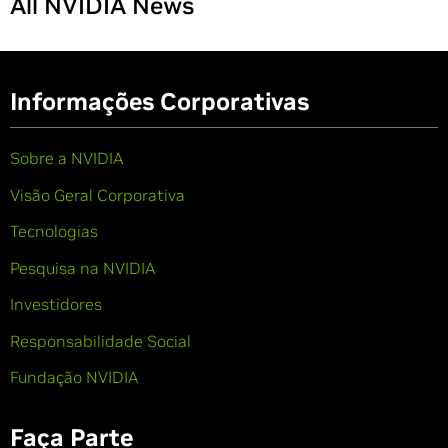
All NVIDIA News
Informações Corporativas
Sobre a NVIDIA
Visão Geral Corporativa
Tecnologias
Pesquisa na NVIDIA
Investidores
Responsabilidade Social
Fundação NVIDIA
Faça Parte