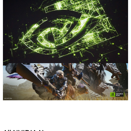
Share