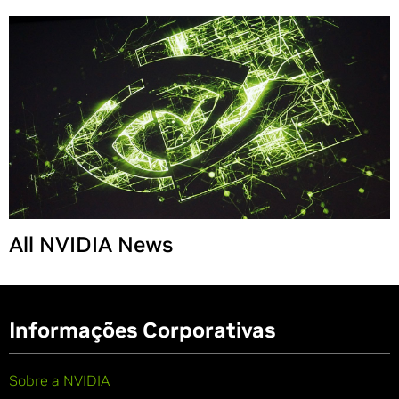
Share
All NVIDIA News
Informações Corporativas
Sobre a NVIDIA