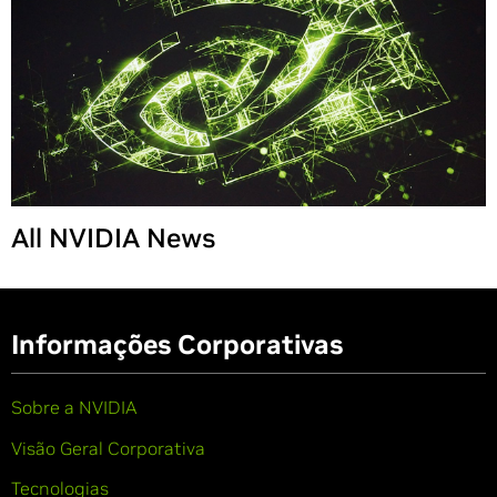
All NVIDIA News
Informações Corporativas
Sobre a NVIDIA
Visão Geral Corporativa
Tecnologias