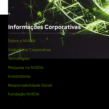
Informações Corporativas
Sobre a NVIDIA
Visão Geral Corporativa
Tecnologias
Pesquisa na NVIDIA
Investidores
Responsabilidade Social
Fundação NVIDIA