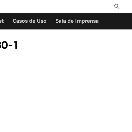
Toggle
Search
st
Casos de Uso
Sala de Imprensa
80-1