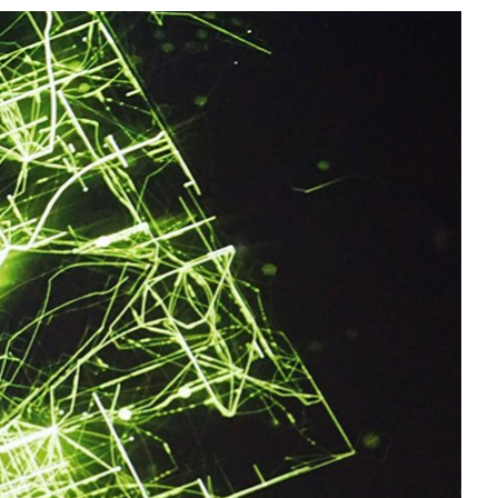
All NVIDIA News