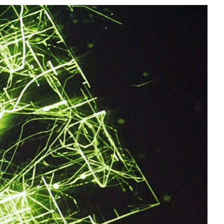
All NVIDIA News