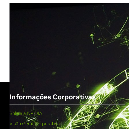
Share
Informações Corporativas
Sobre a NVIDIA
Visão Geral Corporativa