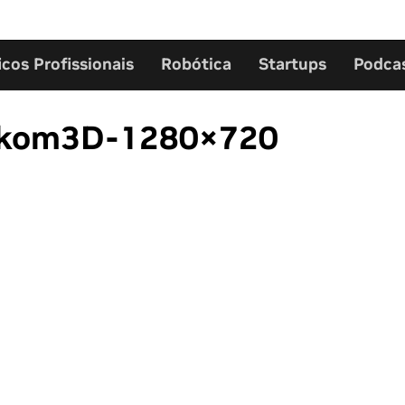
icos Profissionais
Robótica
Startups
Podca
rkom3D-1280×720