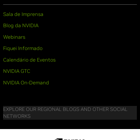
Sala de Imprensa
Blog da NVIDIA
Webinars
Fiquei Informado
Calendário de Eventos
NVIDIA GTC
NVIDIA On-Demand
EXPLORE OUR REGIONAL BLOGS AND OTHER SOCIAL
NETWORKS