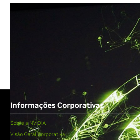
Share
Informações Corporativas
Sobre a NVIDIA
Visão Geral Corporativa