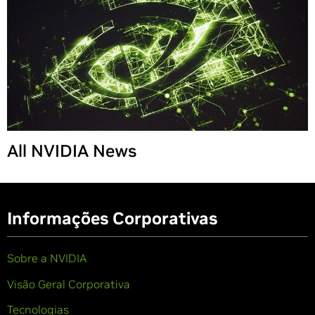
All NVIDIA News
Informações Corporativas
Sobre a NVIDIA
Visão Geral Corporativa
Tecnologias