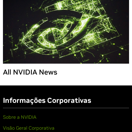
Share
All NVIDIA News
Informações Corporativas
Sobre a NVIDIA
Visão Geral Corporativa