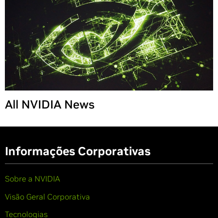
All NVIDIA News
Informações Corporativas
Sobre a NVIDIA
Visão Geral Corporativa
Tecnologias