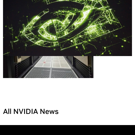
All NVIDIA News