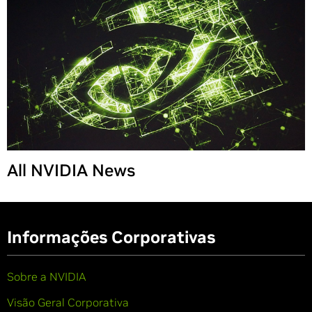
Share
All NVIDIA News
Informações Corporativas
Sobre a NVIDIA
Visão Geral Corporativa