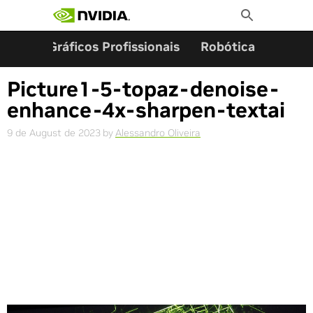
Search for:
Skip
Toggle
to
Search
content
ming
Gráficos Profissionais
Robótica
Start
Picture1-5-topaz-denoise-
enhance-4x-sharpen-textai
9 de August de 2023
by
Alessandro Oliveira